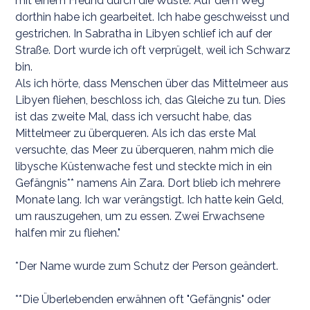
mit einem Freund durch die Wüste. Auf dem Weg
dorthin habe ich gearbeitet. Ich habe geschweisst und
gestrichen. In Sabratha in Libyen schlief ich auf der
Straße. Dort wurde ich oft verprügelt, weil ich Schwarz
bin.
Als ich hörte, dass Menschen über das Mittelmeer aus
Libyen fliehen, beschloss ich, das Gleiche zu tun. Dies
ist das zweite Mal, dass ich versucht habe, das
Mittelmeer zu überqueren. Als ich das erste Mal
versuchte, das Meer zu überqueren, nahm mich die
libysche Küstenwache fest und steckte mich in ein
Gefängnis** namens Ain Zara. Dort blieb ich mehrere
Monate lang. Ich war verängstigt. Ich hatte kein Geld,
um rauszugehen, um zu essen. Zwei Erwachsene
halfen mir zu fliehen."
*Der Name wurde zum Schutz der Person geändert.
**Die Überlebenden erwähnen oft "Gefängnis" oder