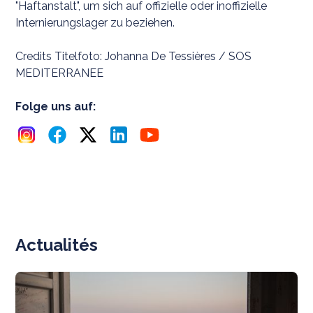
"Haftanstalt", um sich auf offizielle oder inoffizielle
Internierungslager zu beziehen.
Credits Titelfoto: Johanna De Tessières / SOS
MEDITERRANEE
Folge uns auf:
Actualités
N