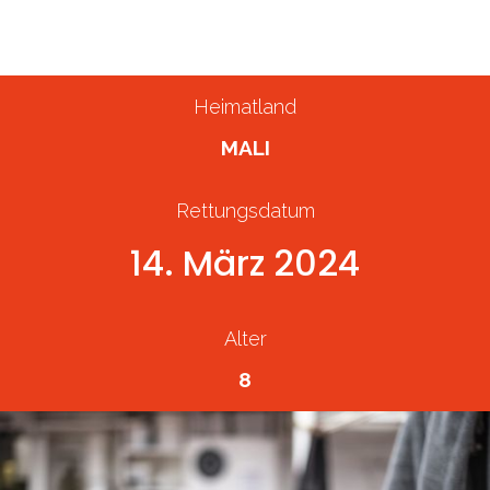
30. April 2024
Gerettete Person
Heimatland
MALI
Rettungsdatum
14. März 2024
Alter
8