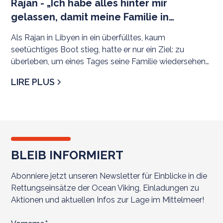
Rajan - „Ich habe alles hinter mir
gelassen, damit meine Familie in
Sicherheit leben kann.”
Als Rajan in Libyen in ein überfülltes, kaum
seetüchtiges Boot stieg, hatte er nur ein Ziel: zu
überleben, um eines Tages seine Familie wiedersehen
zu könn
LIRE PLUS
BLEIB INFORMIERT
Abonniere jetzt unseren Newsletter für Einblicke in die
Rettungseinsätze der Ocean Viking, Einladungen zu
Aktionen und aktuellen Infos zur Lage im Mittelmeer!