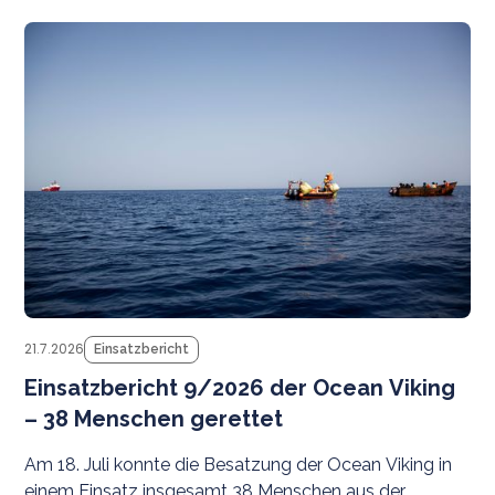
N
21.7.2026
Einsatzbericht
Einsatzbericht 9/2026 der Ocean Viking
– 38 Menschen gerettet
Am 18. Juli konnte die Besatzung der Ocean Viking in
einem Einsatz insgesamt 38 Menschen aus der