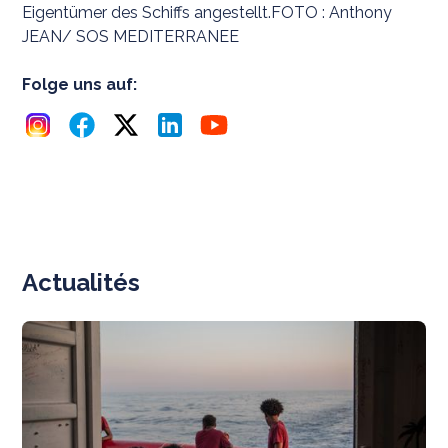
Eigentümer des Schiffs angestellt.FOTO : Anthony
JEAN/ SOS MEDITERRANEE
Folge uns auf:
Actualités
N