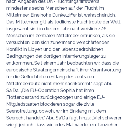
nach Angaben des UN-Flüchtlingshilfswerks
mindestens sechs Menschen auf der Flucht im
Mittelmeer. Eine hohe Dunkelziffer ist wahrscheinlich.
Das Mittelmeer gilt als tödlichste Fluchtroute der Welt.
Insgesamt sind in diesem Jahr nachweislich 426
Menschen im zentralen Mittelmeer ertrunken, als sie
versuchten, den sich zunehmend verschärfenden
Konflikt in Libyen und den lebensbedrohlichen
Bedingungen der dortigen Internierungslager zu
entkommen.„Seit einem Jahr beobachten wir, dass die
europäische Staatengemeinschaft ihrer Verantwortung
für die Geflüchteten entlang der zentralen
Mittelmeerroute nicht mehr nachkommt”, sagt Abu
Sa‘Da. „Die EU-Operation Sophia hat ihren
Flottenbestand zurückgezogen und einige EU-
Mitgliedstaaten blockieren sogar die zivile
Seenotrettung, obwohl wir im Einklang mit dem
Seerecht handeln.“ Abu Sa‘Da fügt hinzu: „Viel schwerer
wiegt jedoch, dass wir jedes Mal wieder ein Tauziehen