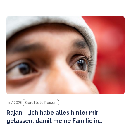
M
be
15.7.2026
Gerettete Person
Rajan - „Ich habe alles hinter mir
gelassen, damit meine Familie in
Sicherheit leben kann.”