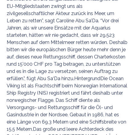
EU-Mitgliedstaaten zwingt uns als
zivilgesellschaftlicher Akteur zurück ins Meer, um
Leben zu retten”, sagt Caroline Abu Sa’Da. “Vor drei
Jahren, als wir unsere Einsätze mit der Aquarius
starteten, hätten wir nie gedacht, dass wir 29.523
Menschen auf dem Mittelmeer retten würden. Deshalb
bitten wir die europäischen Bürger heute mehr denn je
auf, dieses neue Rettungsschiff, dessen Charterkosten
rund 15’000 CHF pro Tag betragen, zu unterstützen
und es in die Lage zu versetzen, seinen Auftrag zu
erfüllen.”, fügt Abu Sa‘Da hinzu.HintergrundDie Ocean
Viking ist als Frachtschiff beim Norwegian International
Ship Registry (NIS) registriert und fährt deshalb unter
norwegischer Flagge. Das Schiff diente als
Versorgungs- und Rettungsschiff für die Öl- und
Gasindustrie in der Nordsee. Gebaut in 1986, hat es
eine Länge von 69,3 Metern und eine Schiffsbreite von
15,5 Metern.Das große und leere Achterdeck des