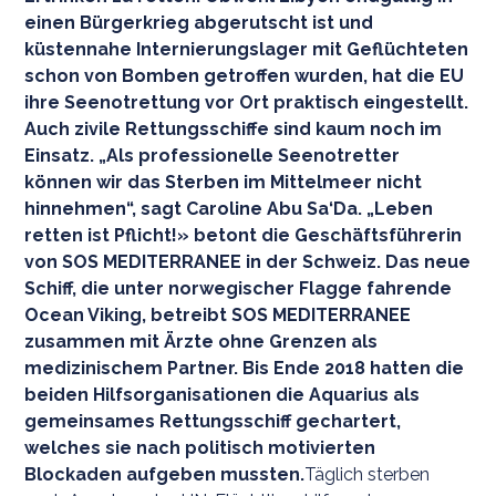
einen Bürgerkrieg abgerutscht ist und
küstennahe Internierungslager mit Geflüchteten
schon von Bomben getroffen wurden, hat die EU
ihre Seenotrettung vor Ort praktisch eingestellt.
Auch zivile Rettungsschiffe sind kaum noch im
Einsatz. „Als professionelle Seenotretter
können wir das Sterben im Mittelmeer nicht
hinnehmen“, sagt Caroline Abu Sa‘Da. „Leben
retten ist Pflicht!» betont die Geschäftsführerin
von SOS MEDITERRANEE in der Schweiz. Das neue
Schiff, die unter norwegischer Flagge fahrende
Ocean Viking, betreibt SOS MEDITERRANEE
zusammen mit Ärzte ohne Grenzen als
medizinischem Partner. Bis Ende 2018 hatten die
beiden Hilfsorganisationen die Aquarius als
gemeinsames Rettungsschiff gechartert,
welches sie nach politisch motivierten
Blockaden aufgeben mussten.
Täglich sterben