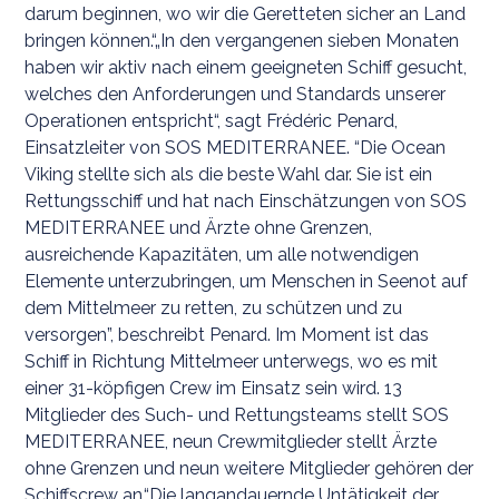
darum beginnen, wo wir die Geretteten sicher an Land
bringen können.“„In den vergangenen sieben Monaten
haben wir aktiv nach einem geeigneten Schiff gesucht,
welches den Anforderungen und Standards unserer
Operationen entspricht“, sagt Frédéric Penard,
Einsatzleiter von SOS MEDITERRANEE. “Die Ocean
Viking stellte sich als die beste Wahl dar. Sie ist ein
Rettungsschiff und hat nach Einschätzungen von SOS
MEDITERRANEE und Ärzte ohne Grenzen,
ausreichende Kapazitäten, um alle notwendigen
Elemente unterzubringen, um Menschen in Seenot auf
dem Mittelmeer zu retten, zu schützen und zu
versorgen”, beschreibt Penard. Im Moment ist das
Schiff in Richtung Mittelmeer unterwegs, wo es mit
einer 31-köpfigen Crew im Einsatz sein wird. 13
Mitglieder des Such- und Rettungsteams stellt SOS
MEDITERRANEE, neun Crewmitglieder stellt Ärzte
ohne Grenzen und neun weitere Mitglieder gehören der
Schiffscrew an.“Die langandauernde Untätigkeit der