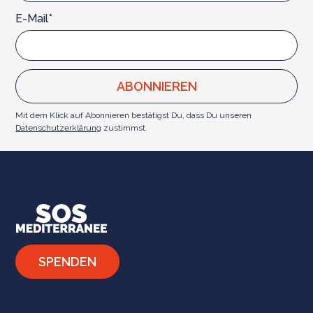
E-Mail*
Mit dem Klick auf Abonnieren bestätigst Du, dass Du unseren
Datenschutzerklärung
zustimmst.
SPENDEN