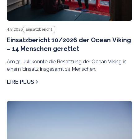
4.8.2026
Einsatzbericht
Einsatzbericht 10/2026 der Ocean Viking
– 14 Menschen gerettet
Am 31. Juli konnte die Besatzung der Ocean Viking in
einem Einsatz insgesamt 14 Menschen.
LIRE PLUS
N