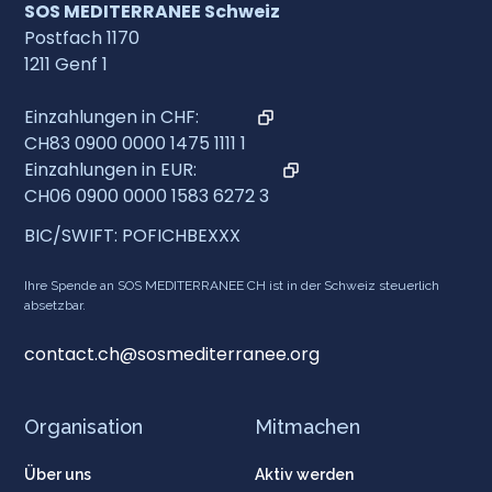
SOS MEDITERRANEE Schweiz
Postfach 1170
1211 Genf 1
Einzahlungen in CHF:
CH83 0900 0000 1475 1111 1
Einzahlungen in EUR:
CH06 0900 0000 1583 6272 3
BIC/SWIFT: POFICHBEXXX
Ihre Spende an SOS MEDITERRANEE CH ist in der Schweiz steuerlich
absetzbar.
contact.ch@sosmediterranee.org
Organisation
Mitmachen
Über uns
Aktiv werden