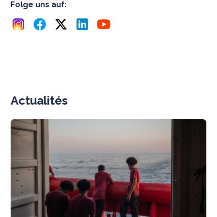
Folge uns auf:
Actualités
N