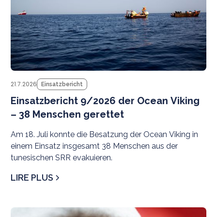
21.7.2026
Einsatzbericht
Einsatzbericht 9/2026 der Ocean Viking
– 38 Menschen gerettet
Am 18. Juli konnte die Besatzung der Ocean Viking in
einem Einsatz insgesamt 38 Menschen aus der
tunesischen SRR evakuieren.
LIRE PLUS
M