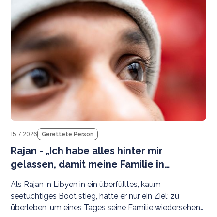
be
15.7.2026
Gerettete Person
Rajan - „Ich habe alles hinter mir
gelassen, damit meine Familie in
Sicherheit leben kann.”
Als Rajan in Libyen in ein überfülltes, kaum
seetüchtiges Boot stieg, hatte er nur ein Ziel: zu
überleben, um eines Tages seine Familie wiedersehen