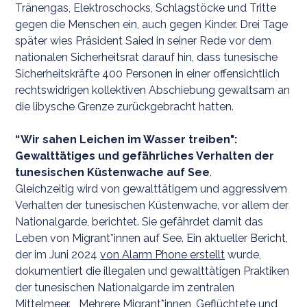
Tränengas, Elektroschocks, Schlagstöcke und Tritte
gegen die Menschen ein, auch gegen Kinder. Drei Tage
später wies Präsident Saied in seiner Rede vor dem
nationalen Sicherheitsrat darauf hin, dass tunesische
Sicherheitskräfte 400 Personen in einer offensichtlich
rechtswidrigen kollektiven Abschiebung gewaltsam an
die libysche Grenze zurückgebracht hatten.
“ Wir sahen Leichen im Wasser treiben":
Gewalttätiges und gefährliches Verhalten der
tunesischen Küstenwache auf See
.
Gleichzeitig wird von gewalttätigem und aggressivem
Verhalten der tunesischen Küstenwache, vor allem der
Nationalgarde, berichtet. Sie gefährdet damit das
Leben von Migrant*innen auf See. Ein aktueller Bericht,
der im Juni 2024
von Alarm Phone erstellt
wurde,
dokumentiert die illegalen und gewalttätigen Praktiken
der tunesischen Nationalgarde im zentralen
Mittelmeer. Mehrere Migrant*innen, Geflüchtete und