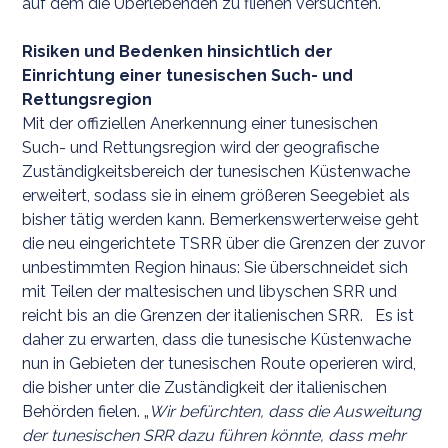
auf dem die Überlebenden zu fliehen versuchten.
Risiken und Bedenken hinsichtlich der
Einrichtung einer tunesischen Such- und
Rettungsregion
Mit der offiziellen Anerkennung einer tunesischen
Such- und Rettungsregion wird der geografische
Zuständigkeitsbereich der tunesischen Küstenwache
erweitert, sodass sie in einem größeren Seegebiet als
bisher tätig werden kann. Bemerkenswerterweise geht
die neu eingerichtete TSRR über die Grenzen der zuvor
unbestimmten Region hinaus: Sie überschneidet sich
mit Teilen der maltesischen und libyschen SRR und
reicht bis an die Grenzen der italienischen SRR. Es ist
daher zu erwarten, dass die tunesische Küstenwache
nun in Gebieten der tunesischen Route operieren wird,
die bisher unter die Zuständigkeit der italienischen
Behörden fielen. „
Wir befürchten, dass die Ausweitung
der tunesischen SRR dazu führen könnte, dass mehr