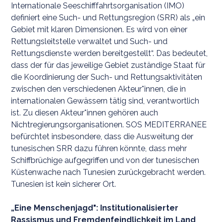
Internationale Seeschifffahrtsorganisation (IMO)
definiert eine Such- und Rettungsregion (SRR) als „ein
Gebiet mit klaren Dimensionen. Es wird von einer
Rettungsleitstelle verwaltet und Such- und
Rettungsdienste werden bereitgestellt“. Das bedeutet,
dass der für das jeweilige Gebiet zuständige Staat für
die Koordinierung der Such- und Rettungsaktivitäten
zwischen den verschiedenen Akteur*innen, die in
internationalen Gewässern tätig sind, verantwortlich
ist. Zu diesen Akteur*innen gehören auch
Nichtregierungsorganisationen. SOS MEDITERRANEE
befürchtet insbesondere, dass die Ausweitung der
tunesischen SRR dazu führen könnte, dass mehr
Schiffbrüchige aufgegriffen und von der tunesischen
Küstenwache nach Tunesien zurückgebracht werden.
Tunesien ist kein sicherer Ort.
„Eine Menschenjagd": Institutionalisierter
Rassismus und Fremdenfeindlichkeit im Land