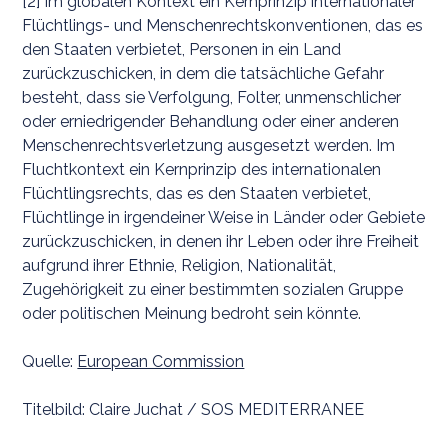
[2] Im globalen Kontext ein Kernprinzip internationaler
Flüchtlings- und Menschenrechtskonventionen, das es
den Staaten verbietet, Personen in ein Land
zurückzuschicken, in dem die tatsächliche Gefahr
besteht, dass sie Verfolgung, Folter, unmenschlicher
oder erniedrigender Behandlung oder einer anderen
Menschenrechtsverletzung ausgesetzt werden. Im
Fluchtkontext ein Kernprinzip des internationalen
Flüchtlingsrechts, das es den Staaten verbietet,
Flüchtlinge in irgendeiner Weise in Länder oder Gebiete
zurückzuschicken, in denen ihr Leben oder ihre Freiheit
aufgrund ihrer Ethnie, Religion, Nationalität,
Zugehörigkeit zu einer bestimmten sozialen Gruppe
oder politischen Meinung bedroht sein könnte.
Quelle:
European Commission
Titelbild: Claire Juchat / SOS MEDITERRANEE