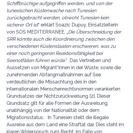
Schiffbrüchige aufgegriffen werden, und von der
tunesischen Küstenwache nach Tunesien
zurückgebracht werden, obwohl Tunesien kein
sicherer Ort ist
“ erklärt Soazic Dupuy, Einsatzleiterin
von SOS MEDITERRANEE. „
Die Überschneidung der
SRR könnte auch die Koordinierung zwischen den
verschiedenen Küstenstaaten erschweren, was zu
einer noch geringeren Reaktionsfähigkeit bei
Seenotfällen führen würde.
“ Das Vertreiben und
Aussetzen von Migrant*innen in der Wüste, sowie die
zunehmenden Abfangmaßnahmen auf See
verdeutlichen die Missachtung des in den
internationalen Menschenrechtsnormen verankerten
Grundsatzes der Nichtzurückweisung [2], Dieser
Grundsatz gilt für alle Formen der Ausweisung,
unabhängig von der Nationalität oder dem
Migrationsstatus. In Tunesien stellt die illegale
Ausreise aus dem Land eine Straftat dar. Dies steht im
klaren Widerspruch zum Recht, im Falle von