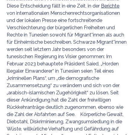
Diese Entscheidung fällt in eine Zeit, in der
Berichte
von internationalen Menschenrechtsorganisationen
und der lokalen Presse eine fortschreitende
Verschlechterung der bürgerlichen Freiheiten und
Rechte in Tunesien sowohl für Migrant*innen als auch
für Einheimische beschreiben. Schwarze Migrant*innen
werden seit letztem Jahr besonders von der
tunesischen Regierung ins Visier genommen: Im
Februar 2023 behauptete Präsident Saied, „Horden
illegaler Einwanderer“ in Tunesien seien Teil eines
„kriminellen Plans“, um „die demografische
Zusammensetzung“ zu verändern und sich von der
„arabisch-islamischen Zugehörigkeit“ zu lösen. Seit
dieser Ankündigung hat die Zahl der freiwilligen
Rückkehranträge deutlich zugenommen, ebenso wie
die Zahl der Abfahrten auf See. Körperliche Gewalt,
Diebstahl, Diskriminierung, Zwangsumsiedlung in die
Wüste, willkürliche Verhaftung und Gefährdung auf