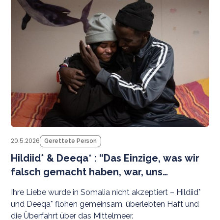
M
be
20.5.2026
Gerettete Person
Hildiid* & Deeqa* : “Das Einzige, was wir
falsch gemacht haben, war, uns
füreinander zu entscheiden”
Ihre Liebe wurde in Somalia nicht akzeptiert – Hildiid*
und Deeqa* flohen gemeinsam, überlebten Haft und
die Überfahrt über das Mittelmeer.