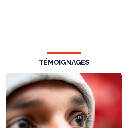
UNSERE FORDERUNGEN
TÉMOIGNAGES
M
be